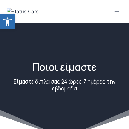
Skip
to
Ανοίξτε τη γραμμή εργαλείων
content
Ποιοι είμαστε
Είμαστε δίπλα σας 24 ώρες 7 ημέρες την
εβδομάδα